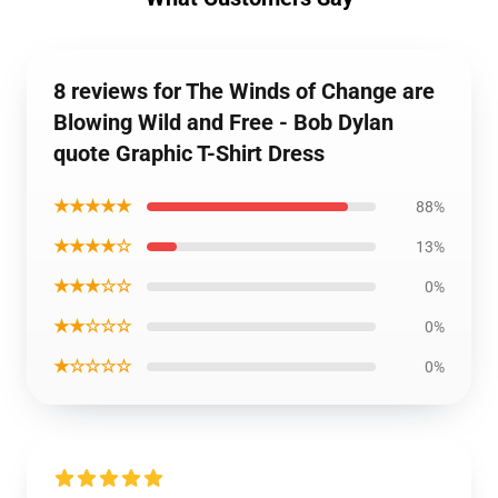
8 reviews for The Winds of Change are
Blowing Wild and Free - Bob Dylan
quote Graphic T-Shirt Dress
★★★★★
88%
★★★★☆
13%
★★★☆☆
0%
★★☆☆☆
0%
★☆☆☆☆
0%