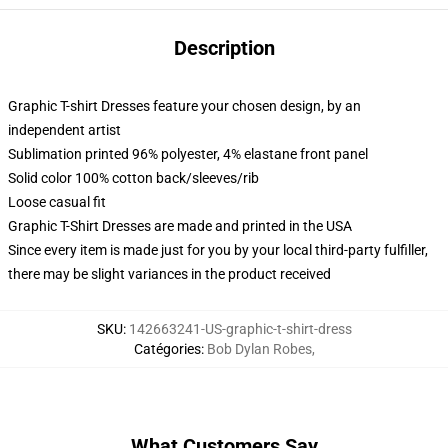
Description
Graphic T-shirt Dresses feature your chosen design, by an
independent artist
Sublimation printed 96% polyester, 4% elastane front panel
Solid color 100% cotton back/sleeves/rib
Loose casual fit
Graphic T-Shirt Dresses are made and printed in the USA
Since every item is made just for you by your local third-party fulfiller,
there may be slight variances in the product received
SKU
:
142663241-US-graphic-t-shirt-dress
Catégories
:
Bob Dylan Robes
,
What Customers Say