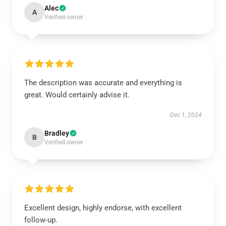
Alec
A
Verified owner
The description was accurate and everything is
great. Would certainly advise it.
Dec 1, 2024
Bradley
B
Verified owner
Excellent design, highly endorse, with excellent
follow-up.