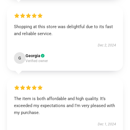
Shopping at this store was delightful due to its fast
and reliable service.
Dec 2, 2024
Georgia
G
Verified owner
The item is both affordable and high quality. It’s
exceeded my expectations and I’m very pleased with
my purchase.
Dec 1, 2024