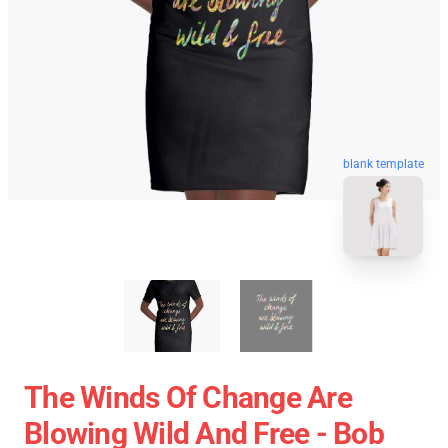
blank template
The Winds Of Change Are
Blowing Wild And Free - Bob