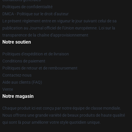
Politiques de confidentialité
DMCA - Politique sur le droit d'auteur
Le présent règlement entre en vigueur le jour suivant celui de sa
publication au Journal officiel de l'Union européenne. Loi sur la
transparence de la chaîne d'approvisionnement
Notre soutien
Politiques d'expédition et de livraison
Conditions de paiement
Politiques de retour et de remboursement
Contactez-nous
Aide aux clients (FAQ)
Vente
Notre magasin
Chaque produit ici est conçu par notre équipe de classe mondiale.
Nous offrons une grande variété de beaux produits de haute qualité
qui sont là pour améliorer votre style quotidien unique.