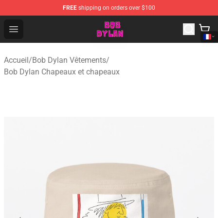
FREE
shipping on orders over $100
Bob Dylan Store - Official Bob Dylan Merchandise Shop
Open menu
Accueil
/
Bob Dylan Vêtements
/
Bob Dylan Chapeaux et chapeaux