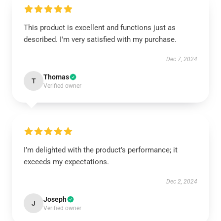
This product is excellent and functions just as
described. I'm very satisfied with my purchase.
Dec 7, 2024
Thomas
T
Verified owner
I’m delighted with the product’s performance; it
exceeds my expectations.
Dec 2, 2024
Joseph
J
Verified owner