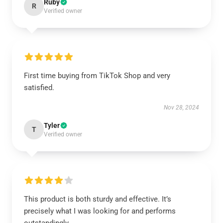
Ruby
R
Verified owner
First time buying from TikTok Shop and very
satisfied.
Nov 28, 2024
Tyler
T
Verified owner
This product is both sturdy and effective. It’s
precisely what I was looking for and performs