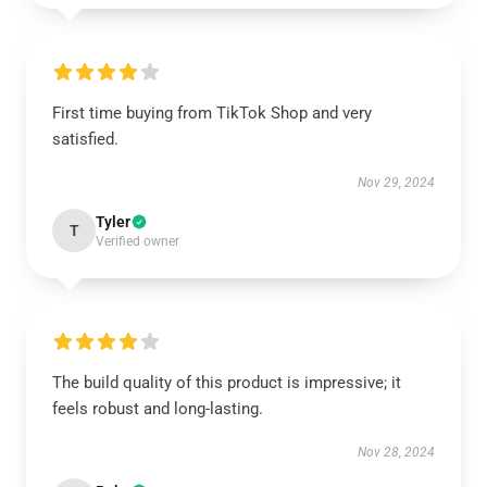
First time buying from TikTok Shop and very
satisfied.
Nov 29, 2024
Tyler
T
Verified owner
The build quality of this product is impressive; it
feels robust and long-lasting.
Nov 28, 2024