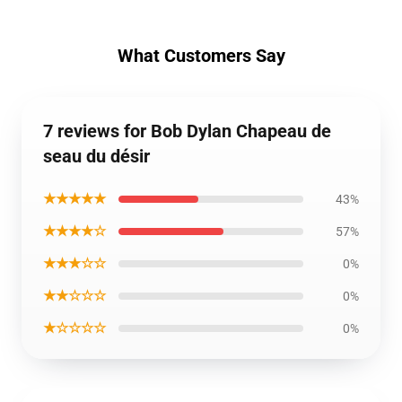
What Customers Say
7 reviews for Bob Dylan Chapeau de
seau du désir
★★★★★
43%
★★★★☆
57%
★★★☆☆
0%
★★☆☆☆
0%
★☆☆☆☆
0%