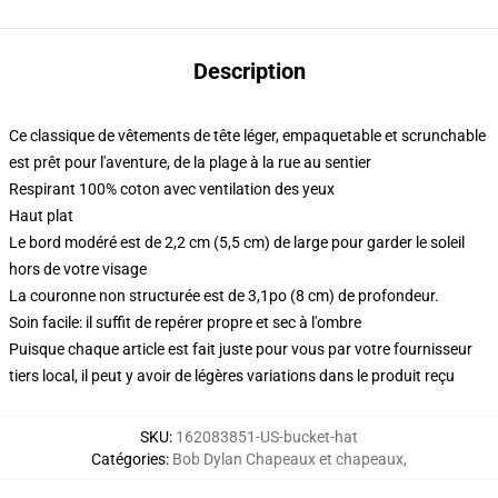
Description
Ce classique de vêtements de tête léger, empaquetable et scrunchable
est prêt pour l'aventure, de la plage à la rue au sentier
Respirant 100% coton avec ventilation des yeux
Haut plat
Le bord modéré est de 2,2 cm (5,5 cm) de large pour garder le soleil
hors de votre visage
La couronne non structurée est de 3,1po (8 cm) de profondeur.
Soin facile: il suffit de repérer propre et sec à l'ombre
Puisque chaque article est fait juste pour vous par votre fournisseur
tiers local, il peut y avoir de légères variations dans le produit reçu
SKU
:
162083851-US-bucket-hat
Catégories
:
Bob Dylan Chapeaux et chapeaux
,