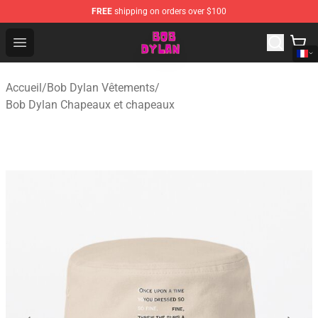
FREE
shipping on orders over $100
Bob Dylan Store - Official Bob Dylan Merchandise Shop
Open menu
Accueil
/
Bob Dylan Vêtements
/
Bob Dylan Chapeaux et chapeaux