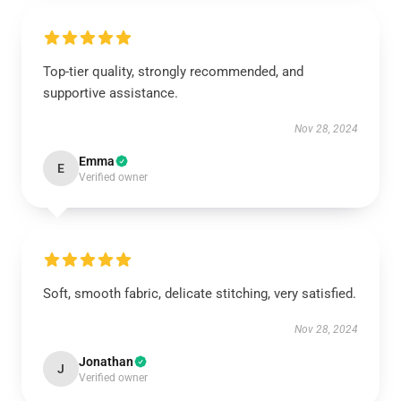
Top-tier quality, strongly recommended, and
supportive assistance.
Nov 28, 2024
Emma
E
Verified owner
Soft, smooth fabric, delicate stitching, very satisfied.
Nov 28, 2024
Jonathan
J
Verified owner