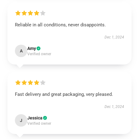
Reliable in all conditions, never disappoints.
Dec 1, 2024
Amy
A
Verified owner
Fast delivery and great packaging, very pleased.
Dec 1, 2024
Jessica
J
Verified owner