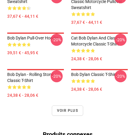
Sweatshirt
Classic Motorcycle Pullover
Sweatshirt
37,67 € - 44,11 €
37,67 € - 44,11 €
Bob Dylan Pull-Over Hoodie
Cat Bob Dylan And Classic
-20%
-20%
Motorcycle Classic T-Shirt
39,51 € - 45,95 €
24,38 € - 28,06 €
Bob Dylan - Rolling Stone
Bob Dylan Classic T-Shirt
-20%
-20%
Classic T-Shirt
24,38 € - 28,06 €
24,38 € - 28,06 €
VOIR PLUS
Produits connexes