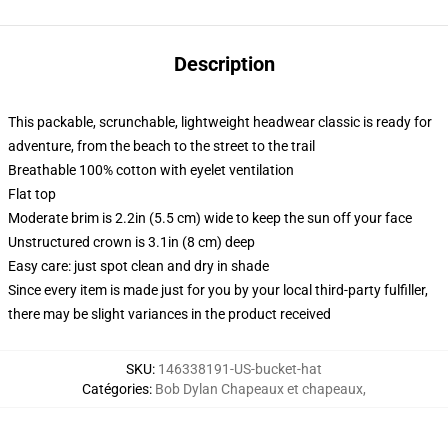
Description
This packable, scrunchable, lightweight headwear classic is ready for
adventure, from the beach to the street to the trail
Breathable 100% cotton with eyelet ventilation
Flat top
Moderate brim is 2.2in (5.5 cm) wide to keep the sun off your face
Unstructured crown is 3.1in (8 cm) deep
Easy care: just spot clean and dry in shade
Since every item is made just for you by your local third-party fulfiller,
there may be slight variances in the product received
SKU
:
146338191-US-bucket-hat
Catégories
:
Bob Dylan Chapeaux et chapeaux
,