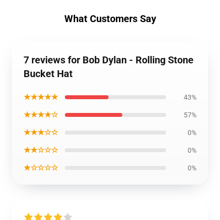
What Customers Say
7 reviews for Bob Dylan - Rolling Stone
Bucket Hat
★★★★★
43%
★★★★☆
57%
★★★☆☆
0%
★★☆☆☆
0%
★☆☆☆☆
0%