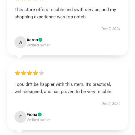
This store offers reliable and swift service, and my
shopping experience was top-notch.
Dec 7, 2024
Aaron
A
Verified owner
I couldn’t be happier with this item. It’s practical,
well-designed, and has proven to be very reliable.
Dec 5, 2024
Fiona
F
Verified owner