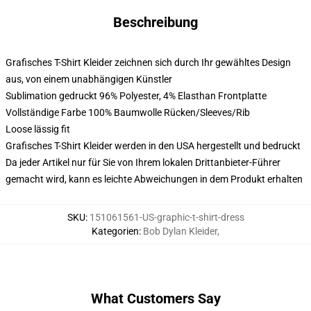
Beschreibung
Grafisches T-Shirt Kleider zeichnen sich durch Ihr gewähltes Design
aus, von einem unabhängigen Künstler
Sublimation gedruckt 96% Polyester, 4% Elasthan Frontplatte
Vollständige Farbe 100% Baumwolle Rücken/Sleeves/Rib
Loose lässig fit
Grafisches T-Shirt Kleider werden in den USA hergestellt und bedruckt
Da jeder Artikel nur für Sie von Ihrem lokalen Drittanbieter-Führer
gemacht wird, kann es leichte Abweichungen in dem Produkt erhalten
SKU
:
151061561-US-graphic-t-shirt-dress
Kategorien
:
Bob Dylan Kleider
,
What Customers Say