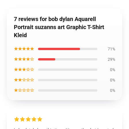
7 reviews for bob dylan Aquarell
Portrait suzanns art Graphic T-Shirt
Kleid
★★★★★
71%
★★★★☆
29%
★★★☆☆
0%
★★☆☆☆
0%
★☆☆☆☆
0%