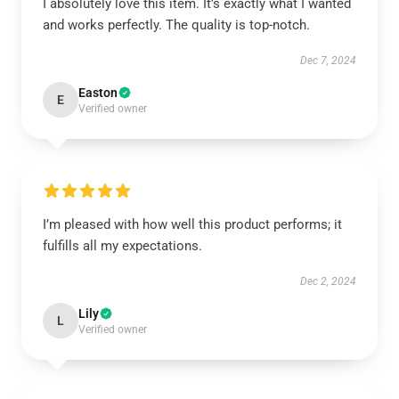
I absolutely love this item. It’s exactly what I wanted
and works perfectly. The quality is top-notch.
Dec 7, 2024
Easton
E
Verified owner
I’m pleased with how well this product performs; it
fulfills all my expectations.
Dec 2, 2024
Lily
L
Verified owner