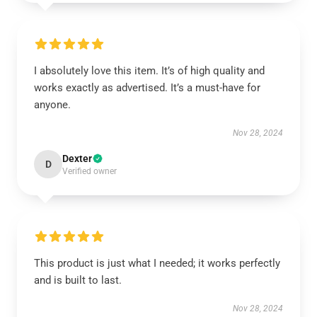
I absolutely love this item. It’s of high quality and
works exactly as advertised. It’s a must-have for
anyone.
Nov 28, 2024
Dexter
D
Verified owner
This product is just what I needed; it works perfectly
and is built to last.
Nov 28, 2024