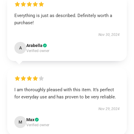
Everything is just as described. Definitely worth a
purchase!
Nov 30, 2024
Arabella
A
Verified owner
I am thoroughly pleased with this item. It’s perfect
for everyday use and has proven to be very reliable.
Nov 29, 2024
Max
M
Verified owner