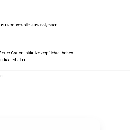
st 60% Baumwolle, 40% Polyester
tter Cotton Initiative verpflichtet haben.
rodukt erhalten
ten
,