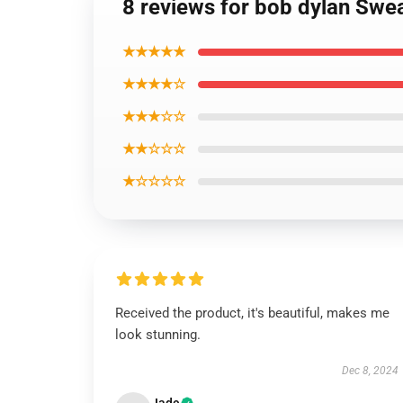
8 reviews for bob dylan Swea
★★★★★
★★★★☆
★★★☆☆
★★☆☆☆
★☆☆☆☆
Received the product, it's beautiful, makes me
look stunning.
Dec 8, 2024