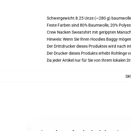
Schwergewicht 8.25 Unze (~280 g) baumwoller
Feste Farben sind 80% Baumwolle, 20% Polyest
Crew Nacken Sweatshirt mit gerippten Mansc
Hinweis: Wenn Sie Ihren Hoodies Baggy mögen
Der Drittdrucker dieses Produktes wird nach i
Der Drucker dieses Produkts erhebt Rohlinge vo
Da jeder Artikel nur für Sie von Ihrem lokalen
SK