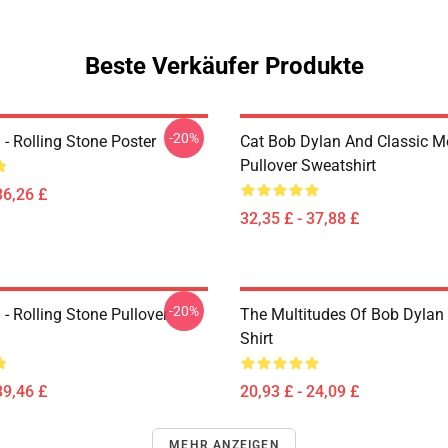
Beste Verkäufer Produkte
-20%
- Rolling Stone Poster
Cat Bob Dylan And Classic M
Pullover Sweatshirt
36,26 £
32,35 £ - 37,88 £
-20%
- Rolling Stone Pullover
The Multitudes Of Bob Dylan 
Shirt
39,46 £
20,93 £ - 24,09 £
MEHR ANZEIGEN