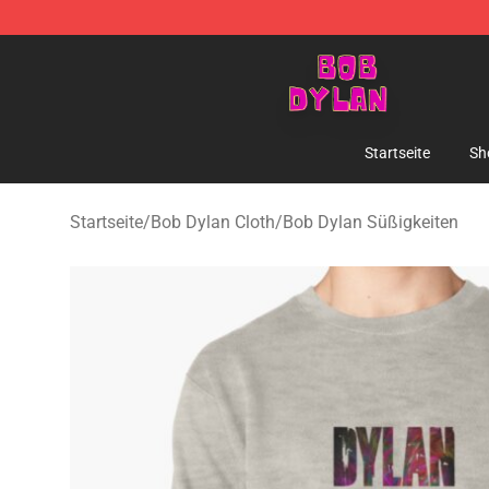
Bob Dylan Store - Official Bob Dylan Merchandise Sho
Startseite
Sh
Startseite
/
Bob Dylan Cloth
/
Bob Dylan Süßigkeiten