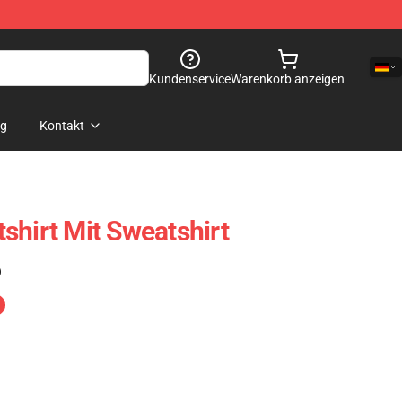
Kundenservice
Warenkorb anzeigen
og
Kontakt
shirt Mit Sweatshirt
)