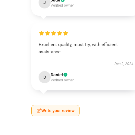
Jade
J
Verified owner
Excellent quality, must try, with efficient
assistance.
Dec 2, 2024
Daniel
D
Verified owner
Write your review