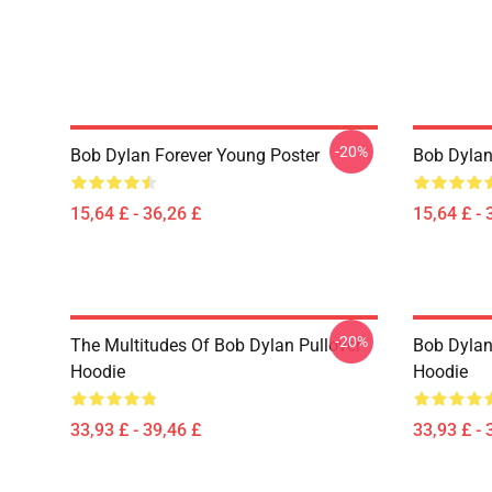
-20%
Bob Dylan Forever Young Poster
Bob Dylan 
15,64 £ - 36,26 £
15,64 £ - 
-20%
The Multitudes Of Bob Dylan Pullover
Bob Dylan 
Hoodie
Hoodie
33,93 £ - 39,46 £
33,93 £ - 