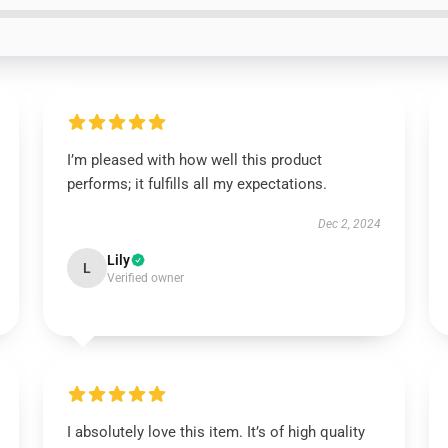
I’m pleased with how well this product
performs; it fulfills all my expectations.
Dec 2, 2024
Lily
L
Verified owner
I absolutely love this item. It’s of high quality