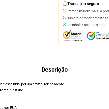
Transação segura
Entrega mundial na sua por
Número de rastreamento for
Reembolso total se o produt
Descrição
ign escolhido, por um artista independente
frontal elastano
ssos nos EUA