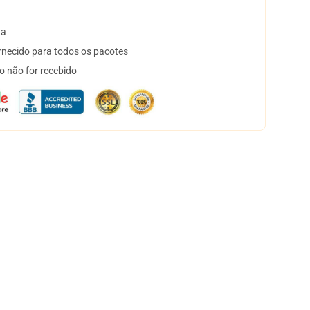
ta
necido para todos os pacotes
o não for recebido