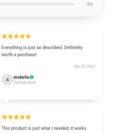
0%
Everything is just as described. Definitely
worth a purchase!
Nov 30, 2024
Arabella
A
Verified owner
This product is just what I needed; it works