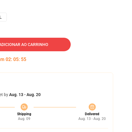
L
ADICIONAR AO CARRINHO
 em
02
:
05
:
54
et by
Aug. 13 - Aug. 20
Shipping
Delivered
Aug. 09
Aug. 13 - Aug. 20