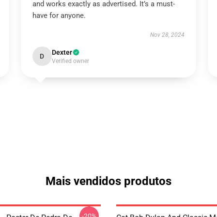
and works exactly as advertised. It’s a must-
have for anyone.
Nov 28, 2024
Dexter
D
Verified owner
Mais vendidos produtos
-20%