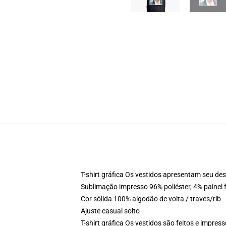
T-shirt gráfica Os vestidos apresentam seu des
Sublimação impresso 96% poliéster, 4% painel 
Cor sólida 100% algodão de volta / traves/rib
Ajuste casual solto
T-shirt gráfica Os vestidos são feitos e impre