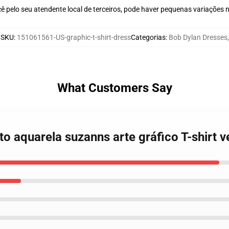
ê pelo seu atendente local de terceiros, pode haver pequenas variações 
SKU
:
151061561-US-graphic-t-shirt-dress
Categorias
:
Bob Dylan Dresses
,
What Customers Say
to aquarela suzanns arte gráfico T-shirt v