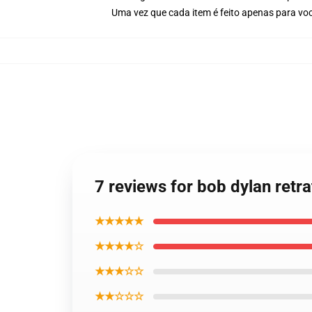
Uma vez que cada item é feito apenas para voc
7 reviews for bob dylan retra
★★★★★
★★★★☆
★★★☆☆
★★☆☆☆