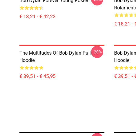
Bob Dylan Forever Young Poster
Bob Dylan
Rolament
€ 18,21 - € 42,22
€ 18,21 - 
-20%
The Multitudes Of Bob Dylan Pullover
Bob Dylan 
Hoodie
Hoodie
€ 39,51 - € 45,95
€ 39,51 - 