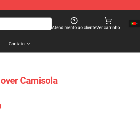
Atendimento ao cliente
Ver carrinho
Contato
over Camisola
)