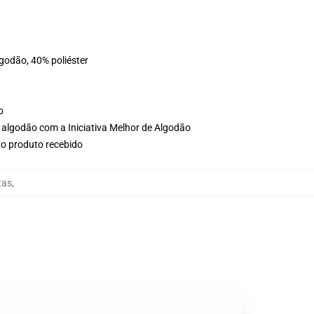
lgodão, 40% poliéster
o
 algodão com a Iniciativa Melhor de Algodão
no produto recebido
tas
,