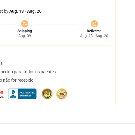
et by
Aug. 13 - Aug. 20
Shipping
Delivered
Aug. 09
Aug. 13 - Aug. 20
ta
necido para todos os pacotes
o não for recebido