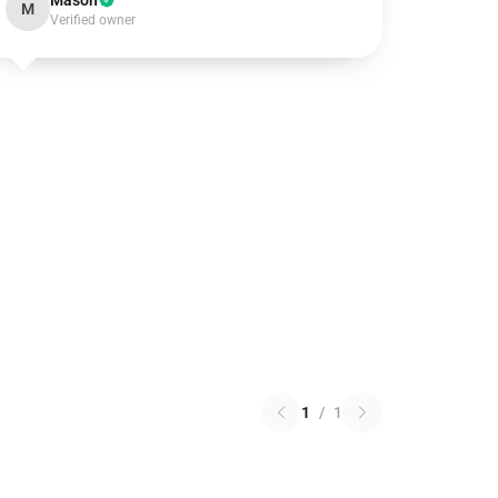
Mason
M
Verified owner
1
/
1