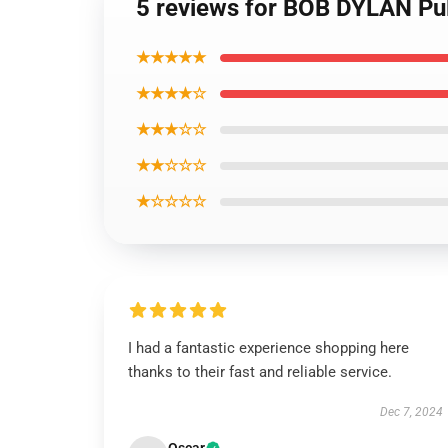
5 reviews for BOB DYLAN Pu
★★★★★
★★★★☆
★★★☆☆
★★☆☆☆
★☆☆☆☆
I had a fantastic experience shopping here
thanks to their fast and reliable service.
Dec 7, 2024