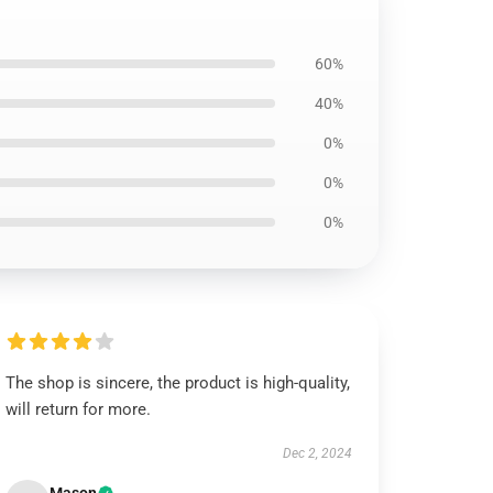
60%
40%
0%
0%
0%
The shop is sincere, the product is high-quality,
will return for more.
Dec 2, 2024