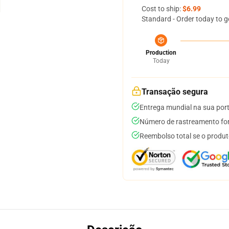
Cost to ship:
$6.99
Standard - Order today to g
Production
Today
Transação segura
Entrega mundial na sua por
Número de rastreamento for
Reembolso total se o produt