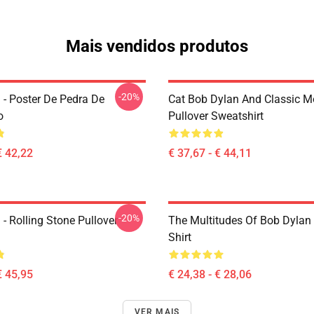
Mais vendidos produtos
-20%
 - Poster De Pedra De
Cat Bob Dylan And Classic M
o
Pullover Sweatshirt
€ 42,22
€ 37,67 - € 44,11
-20%
- Rolling Stone Pullover
The Multitudes Of Bob Dylan 
Shirt
€ 45,95
€ 24,38 - € 28,06
VER MAIS