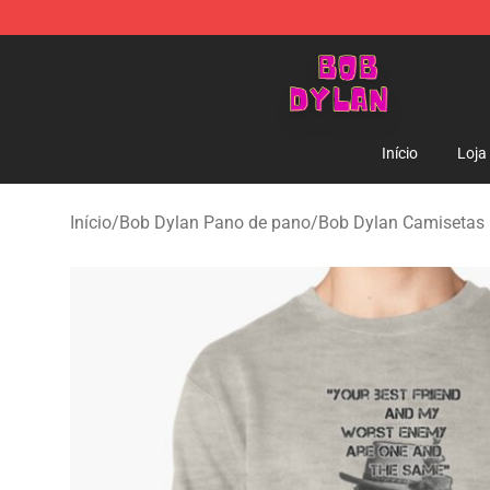
Bob Dylan Store - Official Bob Dylan Merchandise Sho
Início
Loja
Início
/
Bob Dylan Pano de pano
/
Bob Dylan Camisetas