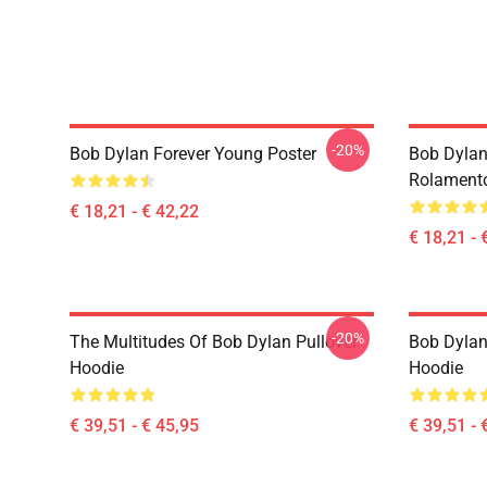
-20%
Bob Dylan Forever Young Poster
Bob Dylan
Rolament
€ 18,21 - € 42,22
€ 18,21 - 
-20%
The Multitudes Of Bob Dylan Pullover
Bob Dylan 
Hoodie
Hoodie
€ 39,51 - € 45,95
€ 39,51 - 