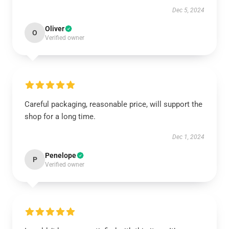
Dec 5, 2024
Oliver
O
Verified owner
Careful packaging, reasonable price, will support the
shop for a long time.
Dec 1, 2024
Penelope
P
Verified owner