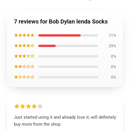
7 reviews for Bob Dylan lenda Socks
★★★★★
71%
★★★★☆
29%
★★★☆☆
0%
★★☆☆☆
0%
★☆☆☆☆
0%
Just started using it and already love it, will definitely
buy more from the shop.