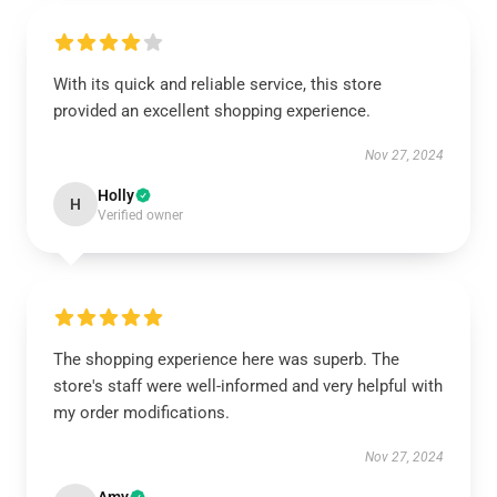
With its quick and reliable service, this store
provided an excellent shopping experience.
Nov 27, 2024
Holly
H
Verified owner
The shopping experience here was superb. The
store's staff were well-informed and very helpful with
my order modifications.
Nov 27, 2024