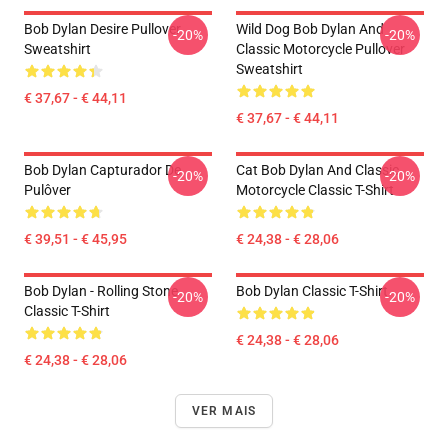
Bob Dylan Desire Pullover
Wild Dog Bob Dylan And
-20%
-20%
Sweatshirt
Classic Motorcycle Pullover
Sweatshirt
€ 37,67 - € 44,11
€ 37,67 - € 44,11
Bob Dylan Capturador De
Cat Bob Dylan And Classic
-20%
-20%
Pulôver
Motorcycle Classic T-Shirt
€ 39,51 - € 45,95
€ 24,38 - € 28,06
Bob Dylan - Rolling Stone
Bob Dylan Classic T-Shirt
-20%
-20%
Classic T-Shirt
€ 24,38 - € 28,06
€ 24,38 - € 28,06
VER MAIS