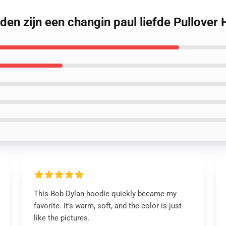
jden zijn een changin paul liefde Pullover
This Bob Dylan hoodie quickly became my
favorite. It’s warm, soft, and the color is just
like the pictures.