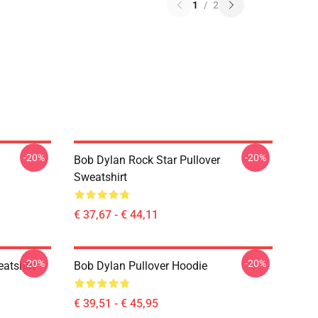
1
/
2
-20%
-20%
Bob Dylan Rock Star Pullover
Sweatshirt
€ 37,67 - € 44,11
-20%
-20%
atshirt
Bob Dylan Pullover Hoodie
€ 39,51 - € 45,95