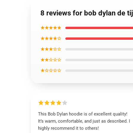
8 reviews for bob dylan de ti
★★★★★
★★★★☆
★★★☆☆
★★☆☆☆
★☆☆☆☆
This Bob Dylan hoodie is of excellent quality!
It’s warm, comfortable, and just as described. I
highly recommend it to others!