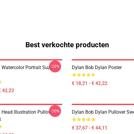
Best verkochte producten
-20%
 Watercolor Portrait Suzanns
Dylan Bob Dylan Poster
€ 18,21 - € 42,22
€ 42,22
-20%
Head Illustration Pullover
Dylan Bob Dylan Pullover Swe
t
€ 37,67 - € 44,11