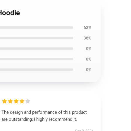
 Hoodie
63%
38%
0%
0%
0%
The design and performance of this product
are outstanding; I highly recommend it.