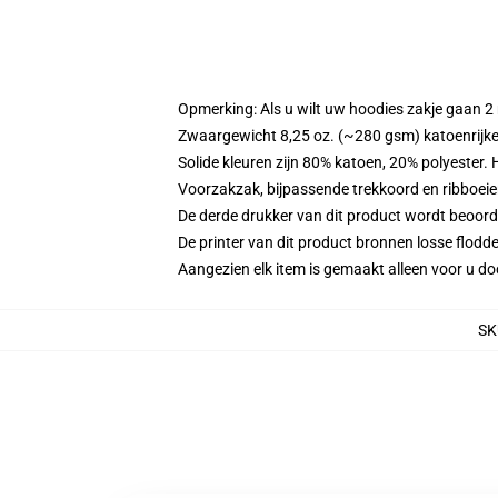
Opmerking: Als u wilt uw hoodies zakje gaan
Zwaargewicht 8,25 oz. (~280 gsm) katoenrijke
Solide kleuren zijn 80% katoen, 20% polyester.
Voorzakzak, bijpassende trekkoord en ribboei
De derde drukker van dit product wordt beoord
De printer van dit product bronnen losse flodd
Aangezien elk item is gemaakt alleen voor u doo
SK