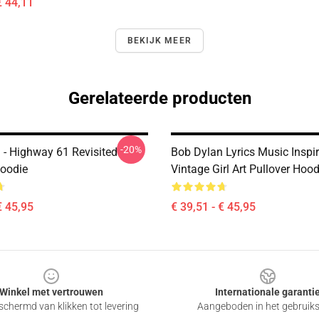
€ 44,11
BEKIJK MEER
Gerelateerde producten
-20%
 - Highway 61 Revisited
Bob Dylan Lyrics Music Inspi
Hoodie
Vintage Girl Art Pullover Hood
€ 45,95
€ 39,51 - € 45,95
Winkel met vertrouwen
Internationale garanti
chermd van klikken tot levering
Aangeboden in het gebruik