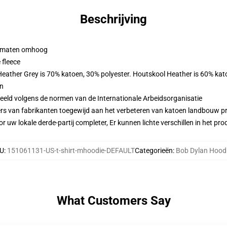
Beschrijving
 2 maten omhoog
 fleece
 Heather Grey is 70% katoen, 30% polyester. Houtskool Heather is 60% kat
en
eeld volgens de normen van de Internationale Arbeidsorganisatie
ers van fabrikanten toegewijd aan het verbeteren van katoen landbouw pra
r uw lokale derde-partij completer, Er kunnen lichte verschillen in het p
U
:
151061131-US-t-shirt-mhoodie-DEFAULT
Categorieën
:
Bob Dylan Hood
What Customers Say