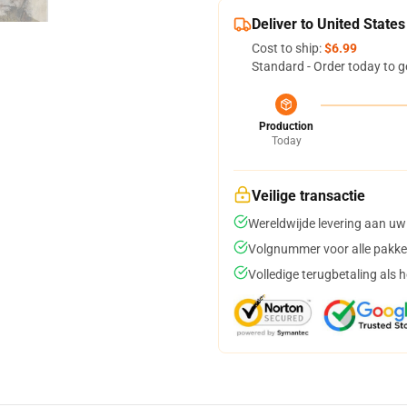
Deliver to United States
Cost to ship:
$6.99
Standard - Order today to g
Production
Today
Veilige transactie
Wereldwijde levering aan uw
Volgnummer voor alle pakke
Volledige terugbetaling als 