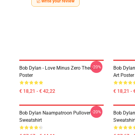
Write your review
-20%
Bob Dylan - Love Minus Zero Theorem
Bob Dylan
Poster
Art Poster
€ 18,21 - € 42,22
€ 18,21 - 
-20%
Bob Dylan Naampatroon Pullover
Bob Dylan 
Sweatshirt
Sweatshir