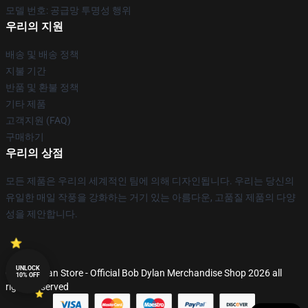
모델 번호: 공급망 투명성 행위
우리의 지원
배송 및 배송 정책
지불 기간
반품 및 환불 정책
기타 제품
고객지원 (FAQ)
구매하기
우리의 상점
모든 제품은 우리의 세계적인 팀에 의해 디자인됩니다. 우리는 당신의
유일한 매일 작풍을 강화하는 거기 있는 아름다운, 고품질 제품의 다양
성을 제안합니다.
UNLOCK
© Bob Dylan Store - Official Bob Dylan Merchandise Shop 2026 all
10% OFF
rights reserved