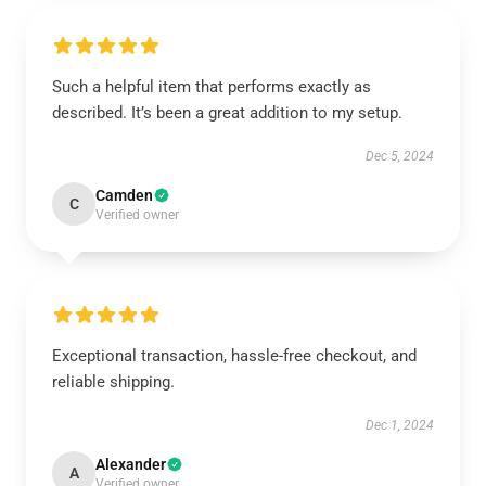
Such a helpful item that performs exactly as
described. It’s been a great addition to my setup.
Dec 5, 2024
Camden
C
Verified owner
Exceptional transaction, hassle-free checkout, and
reliable shipping.
Dec 1, 2024
Alexander
A
Verified owner