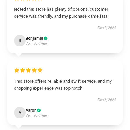
Noted this store has plenty of options, customer
service was friendly, and my purchase came fast.
Dec 7, 2024
Benjamin
B
Verified owner
This store offers reliable and swift service, and my
shopping experience was top-notch.
Dec 6, 2024
Aaron
A
Verified owner