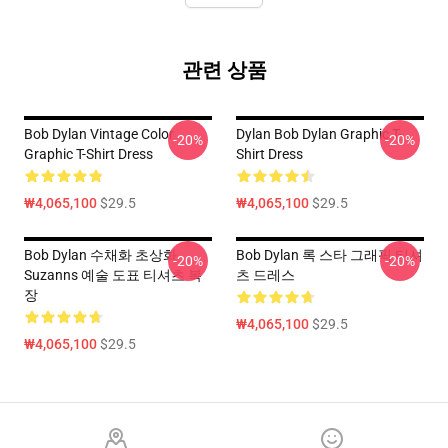
관련 상품
Bob Dylan Vintage Color
Dylan Bob Dylan Graphic T-
-20%
-20%
Graphic T-Shirt Dress
Shirt Dress
₩4,065,100
$29.5
₩4,065,100
$29.5
Bob Dylan 수채화 초상화
Bob Dylan 록 스타 그래픽 티셔
-20%
-20%
Suzanns 예술 도표 티셔츠 복
츠 드레스
장
₩4,065,100
$29.5
₩4,065,100
$29.5
Footer