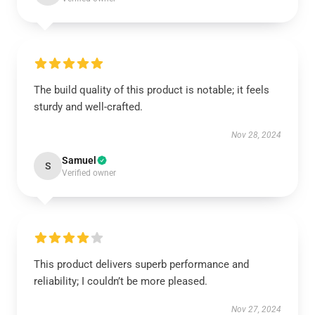
The build quality of this product is notable; it feels
sturdy and well-crafted.
Nov 28, 2024
Samuel
S
Verified owner
This product delivers superb performance and
reliability; I couldn’t be more pleased.
Nov 27, 2024