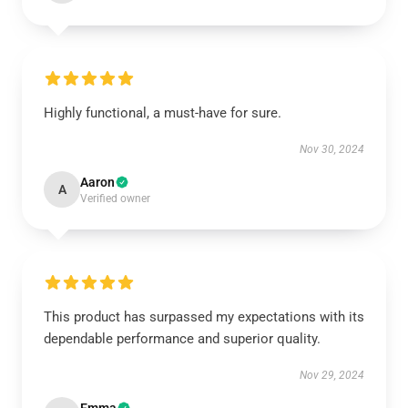
Highly functional, a must-have for sure.
Nov 30, 2024
Aaron
A
Verified owner
This product has surpassed my expectations with its
dependable performance and superior quality.
Nov 29, 2024