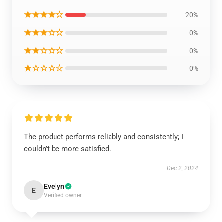
★★★★☆
20%
★★★☆☆
0%
★★☆☆☆
0%
★☆☆☆☆
0%
The product performs reliably and consistently; I
couldn’t be more satisfied.
Dec 2, 2024
Evelyn
E
Verified owner