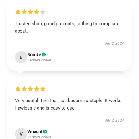
Trusted shop, good products, nothing to complain
about.
Dec 2, 2024
Brooke
B
Verified owner
Very useful item that has become a staple. It works
flawlessly and is easy to use.
Dec 2, 2024
Vincent
V
Verified owner