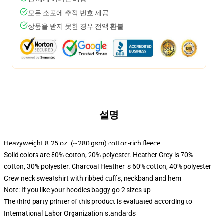
모든 소포에 추적 번호 제공
상품을 받지 못한 경우 전액 환불
설명
Heavyweight 8.25 oz. (~280 gsm) cotton-rich fleece
Solid colors are 80% cotton, 20% polyester. Heather Grey is 70%
cotton, 30% polyester. Charcoal Heather is 60% cotton, 40% polyester
Crew neck sweatshirt with ribbed cuffs, neckband and hem
Note: If you like your hoodies baggy go 2 sizes up
The third party printer of this product is evaluated according to
International Labor Organization standards