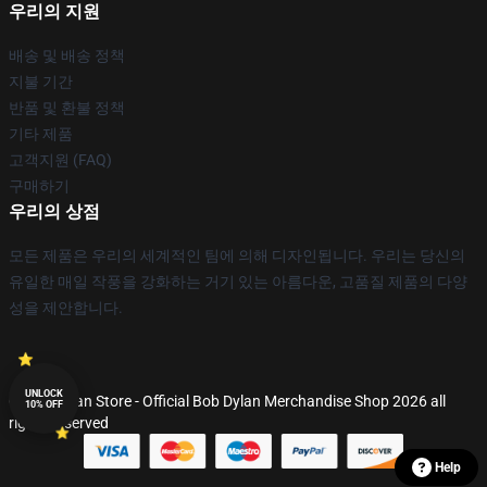
우리의 지원
배송 및 배송 정책
지불 기간
반품 및 환불 정책
기타 제품
고객지원 (FAQ)
구매하기
우리의 상점
모든 제품은 우리의 세계적인 팀에 의해 디자인됩니다. 우리는 당신의
유일한 매일 작풍을 강화하는 거기 있는 아름다운, 고품질 제품의 다양
성을 제안합니다.
UNLOCK
© Bob Dylan Store - Official Bob Dylan Merchandise Shop 2026 all
10% OFF
rights reserved
Help