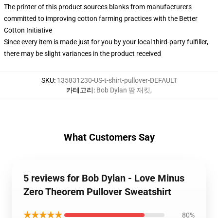
The printer of this product sources blanks from manufacturers
committed to improving cotton farming practices with the Better
Cotton Initiative
Since every item is made just for you by your local third-party fulfiller,
there may be slight variances in the product received
SKU
:
135831230-US-t-shirt-pullover-DEFAULT
카테고리
:
Bob Dylan 땀 재킷
,
What Customers Say
5 reviews for Bob Dylan - Love Minus
Zero Theorem Pullover Sweatshirt
★★★★★
80%