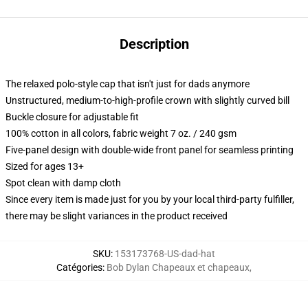
Description
The relaxed polo-style cap that isn't just for dads anymore
Unstructured, medium-to-high-profile crown with slightly curved bill
Buckle closure for adjustable fit
100% cotton in all colors, fabric weight 7 oz. / 240 gsm
Five-panel design with double-wide front panel for seamless printing
Sized for ages 13+
Spot clean with damp cloth
Since every item is made just for you by your local third-party fulfiller,
there may be slight variances in the product received
SKU
:
153173768-US-dad-hat
Catégories
:
Bob Dylan Chapeaux et chapeaux
,