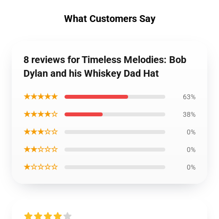
What Customers Say
8 reviews for Timeless Melodies: Bob
Dylan and his Whiskey Dad Hat
★★★★★
63%
★★★★☆
38%
★★★☆☆
0%
★★☆☆☆
0%
★☆☆☆☆
0%