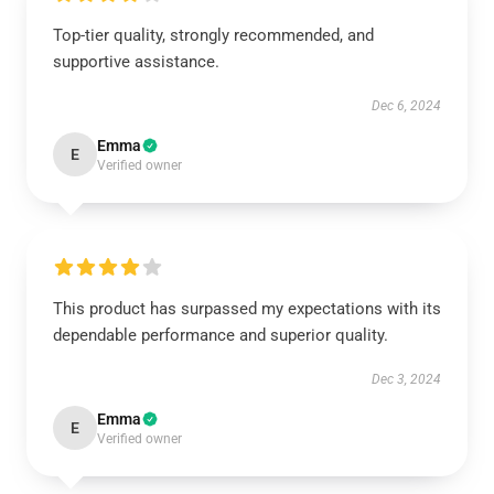
Top-tier quality, strongly recommended, and
supportive assistance.
Dec 6, 2024
Emma
E
Verified owner
This product has surpassed my expectations with its
dependable performance and superior quality.
Dec 3, 2024
Emma
E
Verified owner