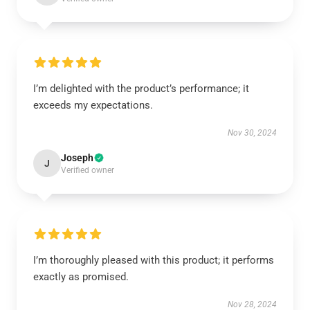
I’m delighted with the product’s performance; it
exceeds my expectations.
Nov 30, 2024
Joseph
J
Verified owner
I’m thoroughly pleased with this product; it performs
exactly as promised.
Nov 28, 2024