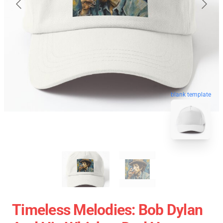
blank template
Timeless Melodies: Bob Dylan