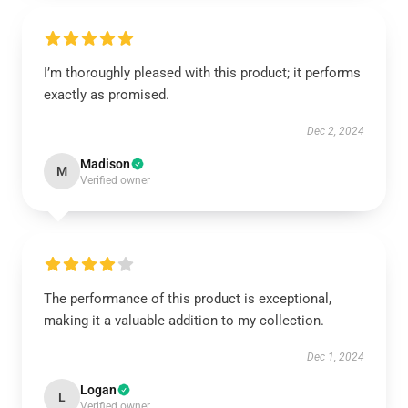
I’m thoroughly pleased with this product; it performs
exactly as promised.
Dec 2, 2024
Madison
M
Verified owner
The performance of this product is exceptional,
making it a valuable addition to my collection.
Dec 1, 2024
Logan
L
Verified owner