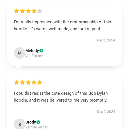
I’m really impressed with the craftsmanship of this
hoodie. It’s warm, well-made, and looks great.
Dec 5, 2024
Melody
M
Verified owner
I couldn’t resist the cute design of this Bob Dylan
hoodie, and it was delivered to me very promptly.
Dec 2, 2024
Brody
B
Verified owner