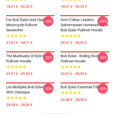
18,21 € - 42,22 €
18,21 € - 42,22 €
Cat Bob Dylan And Classic
Don't Follow Leaders,
-20%
-20%
Motorcycle Pullover
Subterranean Homesick Blues
Sweatshirt
Bob Dylan Pullover Hoodie
37,67 € - 44,11 €
39,51 € - 45,95 €
The Multitudes Of Bob Dylan
Bob Dylan - Rolling Stone
-20%
-20%
Pullover Hoodie
Pullover Hoodie
39,51 € - 45,95 €
39,51 € - 45,95 €
Les Multiples Bob Dylan T-
Bob Dylan Essential T-Shirt
-20%
-20%
Shirt Classique
24,38 € - 28,06 €
24,38 € - 28,06 €