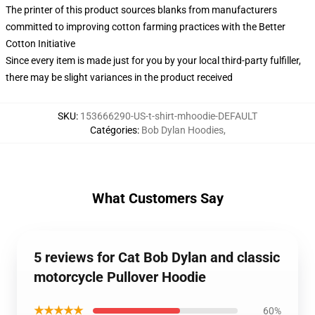
The printer of this product sources blanks from manufacturers
committed to improving cotton farming practices with the Better
Cotton Initiative
Since every item is made just for you by your local third-party fulfiller,
there may be slight variances in the product received
SKU
:
153666290-US-t-shirt-mhoodie-DEFAULT
Catégories
:
Bob Dylan Hoodies
,
What Customers Say
5 reviews for Cat Bob Dylan and classic
motorcycle Pullover Hoodie
★★★★★
60%