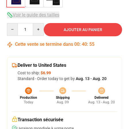
Voir le guide des tailles
Quantity
AJOUTER AU PANIER
Cette vente se termine dans
00
:
40
:
54
Deliver to United States
Cost to ship:
$6.99
Standard - Order today to get by
Aug. 13 - Aug. 20
Production
Shipping
Delivered
Today
Aug. 09
Aug. 13 - Aug. 20
Transaction sécurisée
Livraison mondiale à votre porte