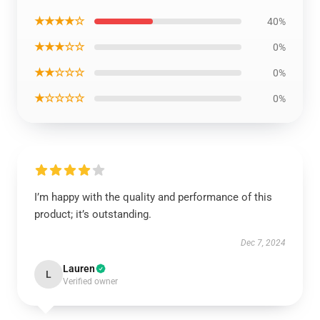
★★★★☆
40%
★★★☆☆
0%
★★☆☆☆
0%
★☆☆☆☆
0%
I’m happy with the quality and performance of this
product; it’s outstanding.
Dec 7, 2024
Lauren
L
Verified owner