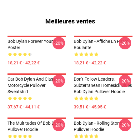
Meilleures ventes
Bob Dylan Forever Young
Bob Dylan - Affiche En Pierre
-20%
-20%
Poster
Roulante
18,21 € - 42,22 €
18,21 € - 42,22 €
Cat Bob Dylan And Classic
Don't Follow Leaders,
-20%
-20%
Motorcycle Pullover
Subterranean Homesick Blues
Sweatshirt
Bob Dylan Pullover Hoodie
37,67 € - 44,11 €
39,51 € - 45,95 €
The Multitudes Of Bob Dylan
Bob Dylan - Rolling Stone
-20%
-20%
Pullover Hoodie
Pullover Hoodie