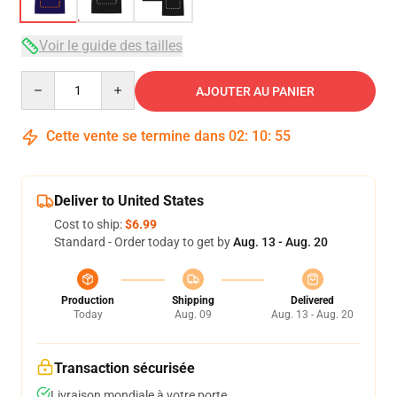
Voir le guide des tailles
Quantity
AJOUTER AU PANIER
Cette vente se termine dans
02
:
10
:
54
Deliver to United States
Cost to ship:
$6.99
Standard - Order today to get by
Aug. 13 - Aug. 20
Production
Shipping
Delivered
Today
Aug. 09
Aug. 13 - Aug. 20
Transaction sécurisée
Livraison mondiale à votre porte