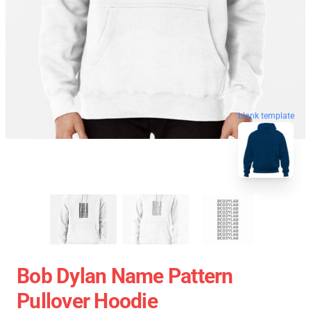
blank template
Bob Dylan Name Pattern
Pullover Hoodie