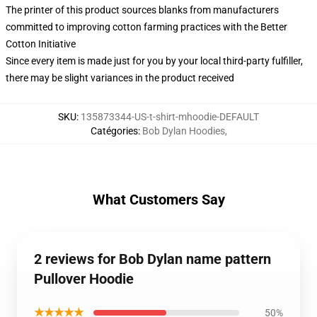
The printer of this product sources blanks from manufacturers
committed to improving cotton farming practices with the Better
Cotton Initiative
Since every item is made just for you by your local third-party fulfiller,
there may be slight variances in the product received
SKU
:
135873344-US-t-shirt-mhoodie-DEFAULT
Catégories
:
Bob Dylan Hoodies
,
What Customers Say
2 reviews for Bob Dylan name pattern
Pullover Hoodie
★★★★★
50%