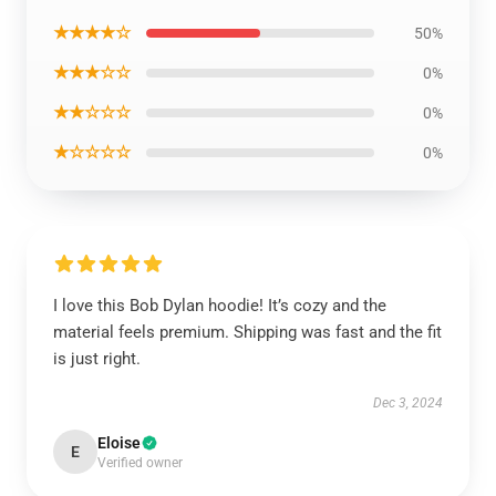
★★★★☆
50%
★★★☆☆
0%
★★☆☆☆
0%
★☆☆☆☆
0%
I love this Bob Dylan hoodie! It’s cozy and the
material feels premium. Shipping was fast and the fit
is just right.
Dec 3, 2024
Eloise
E
Verified owner