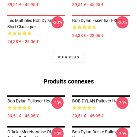
39,51 € - 45,95 €
39,51 € - 45,95 €
Les Multiples Bob Dylan T-
Bob Dylan Essential T-Shirt
-20%
-20%
Shirt Classique
24,38 € - 28,06 €
24,38 € - 28,06 €
VOIR PLUS
Produits connexes
Bob Dylan Pullover Hoodie
BOB DYLAN Pullover Hoodie
-20%
-20%
39,51 € - 45,95 €
39,51 € - 45,95 €
Official Merchandise Of Bob
Bob Dylan Desire Pullover
-20%
-20%