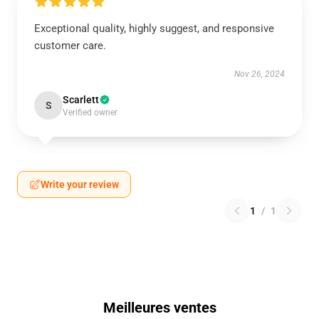
Exceptional quality, highly suggest, and responsive
customer care.
Nov 26, 2024
Scarlett
S
Verified owner
Write your review
1
/
1
Meilleures ventes