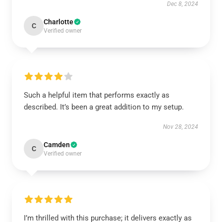
Dec 8, 2024
Charlotte
C
Verified owner
Such a helpful item that performs exactly as
described. It’s been a great addition to my setup.
Nov 28, 2024
Camden
C
Verified owner
I’m thrilled with this purchase; it delivers exactly as