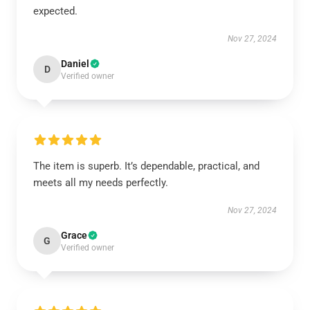
expected.
Nov 27, 2024
Daniel
D
Verified owner
The item is superb. It’s dependable, practical, and
meets all my needs perfectly.
Nov 27, 2024
Grace
G
Verified owner