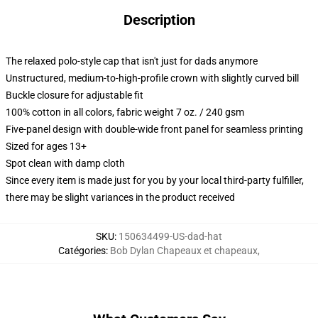
Description
The relaxed polo-style cap that isn't just for dads anymore
Unstructured, medium-to-high-profile crown with slightly curved bill
Buckle closure for adjustable fit
100% cotton in all colors, fabric weight 7 oz. / 240 gsm
Five-panel design with double-wide front panel for seamless printing
Sized for ages 13+
Spot clean with damp cloth
Since every item is made just for you by your local third-party fulfiller,
there may be slight variances in the product received
SKU
:
150634499-US-dad-hat
Catégories
:
Bob Dylan Chapeaux et chapeaux
,