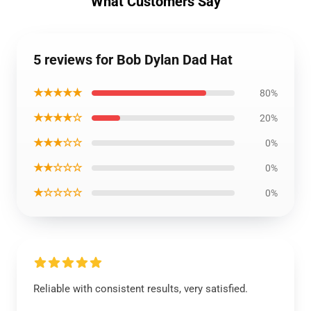
What Customers Say
5 reviews for Bob Dylan Dad Hat
★★★★★
80%
★★★★☆
20%
★★★☆☆
0%
★★☆☆☆
0%
★☆☆☆☆
0%
Reliable with consistent results, very satisfied.