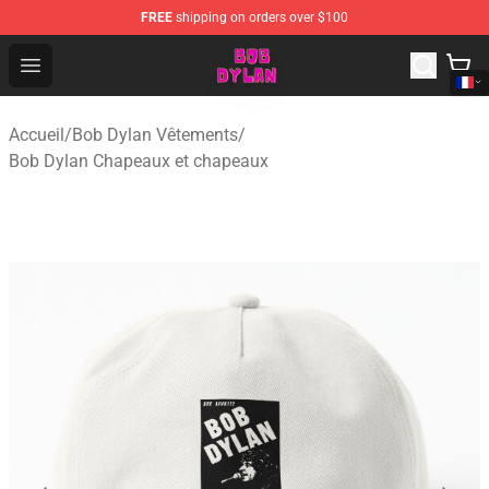
FREE
shipping on orders over $100
Bob Dylan Store - Official Bob Dylan Merchandise Shop
Open menu
Accueil
/
Bob Dylan Vêtements
/
Bob Dylan Chapeaux et chapeaux