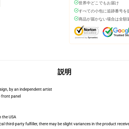
世界中どこでもお届け
すべての小包に追跡番号を
商品が届かない場合は全額
説明
sign, by an independent artist
 front panel
n the USA
al third-party fulfiller, there may be slight variances in the product receiv