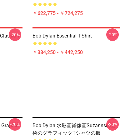
￥622,775 - ￥724,275
-20%
-20%
Classic T-
Bob Dylan Essential T-Shirt
￥384,250 - ￥442,250
-20%
-20%
 Graphic
Bob Dylan 水彩画肖像画suzannsの芸
術のグラフィックTシャツの服