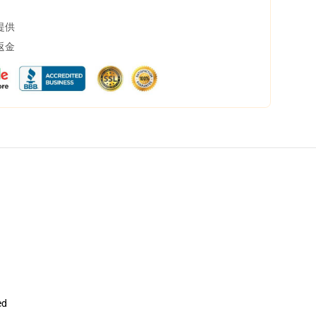
提供
返金
ed