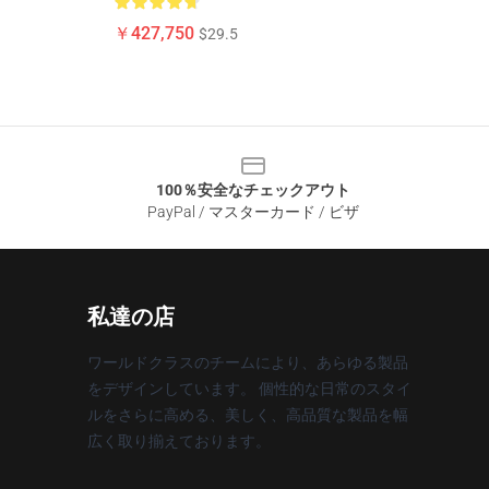
￥427,750
$29.5
100％安全なチェックアウト
PayPal / マスターカード / ビザ
私達の店
ワールドクラスのチームにより、あらゆる製品
をデザインしています。 個性的な日常のスタイ
ルをさらに高める、美しく、高品質な製品を幅
広く取り揃えております。