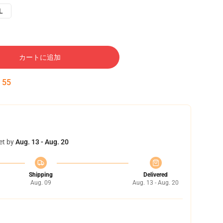
L
カートに追加
:
54
et by
Aug. 13 - Aug. 20
Shipping
Delivered
Aug. 09
Aug. 13 - Aug. 20