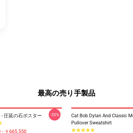
最高の売り手製品
-20%
lan - 圧延の石ポスター
Cat Bob Dylan And Classic M
Pullover Sweatshirt
 - ￥665,550