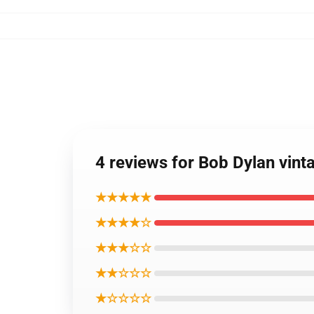
4 reviews for Bob Dylan vint
★★★★★
★★★★☆
★★★☆☆
★★☆☆☆
★☆☆☆☆